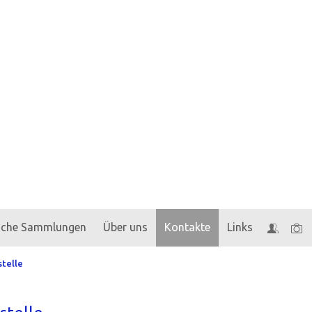
liche Sammlungen
Über uns
Kontakte
Links
telle