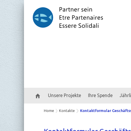
Unsere Projekte
Ihre Spende
Jähr
Home
Kontakte
Kontaktformular Geschäftss