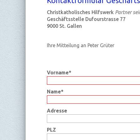
Kon­takt­for­mu­lar Ge­schäfts­
Christkatholisches Hilfswerk
Partner sei
Geschäftsstelle Dufourstrasse 77
9000 St. Gallen
Ihre Mitteilung an Peter Grüter
Vorname*
Name*
Adresse
PLZ