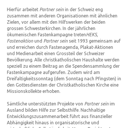
Hierfür arbeitet
Partner sein
in der Schweiz eng
zusammen mit anderen Organisationen mit ähnlichen
Zielen, vor allem mit den Hilfswerken der beiden
grossen Schwesterkirchen. In der jährlichen
ökumenischen Fastenkampagne treten
HEKS
,
Fastenaktion
und
Partner sein
seit 1993 gemeinsam auf
und erreichen durch Fastenagenda, Plakat-Aktionen
und Medienarbeit einen Grossteil der Schweizer
Bevölkerung. Alle christkatholischen Haushalte werden
speziell zu einem Beitrag an die Spendensammlung der
Fastenkampagne aufgerufen. Zudem wird am
Dreifaltigkeitssonntag (dem Sonntag nach Pfingsten) in
den Gottesdiensten der Christkatholischen Kirche eine
Missionskollekte erhoben.
Sämtliche unterstützten Projekte von
Partner sein
im
Ausland bilden Hilfe zur Selbsthilfe. Nachhaltige
Entwicklungszusammenarbeit führt aus finanzieller
Abhängigkeit hinaus in organisatorische und