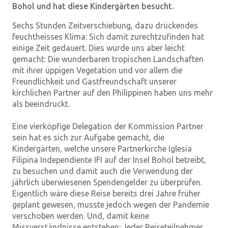
Bohol und hat diese Kindergärten besucht.
Sechs Stunden Zeitverschiebung, dazu drückendes
feuchtheisses Klima: Sich damit zurechtzufinden hat
einige Zeit gedauert. Dies wurde uns aber leicht
gemacht: Die wunderbaren tropischen Landschaften
mit ihrer üppigen Vegetation und vor allem die
Freundlichkeit und Gastfreundschaft unserer
kirchlichen Partner auf den Philippinen haben uns mehr
als beeindruckt.
Eine vierköpfige Delegation der Kommission Partner
sein hat es sich zur Aufgabe gemacht, die
Kindergärten, welche unsere Partnerkirche Iglesia
Filipina Independiente IFI auf der Insel Bohol betreibt,
zu besuchen und damit auch die Verwendung der
jährlich überwiesenen Spendengelder zu überprüfen.
Eigentlich wäre diese Reise bereits drei Jahre früher
geplant gewesen, musste jedoch wegen der Pandemie
verschoben werden. Und, damit keine
Missverständnisse entstehen: Jeder Reiseteilnehmer