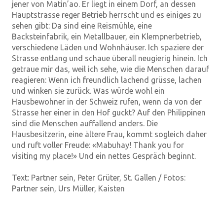
jener von Matin’ao. Er liegt in einem Dorf, an dessen
Hauptstrasse reger Betrieb herrscht und es einiges zu
sehen gibt: Da sind eine Reismühle, eine
Backsteinfabrik, ein Metallbauer, ein Klempnerbetrieb,
verschiedene Läden und Wohnhäuser. Ich spaziere der
Strasse entlang und schaue überall neugierig hinein. Ich
getraue mir das, weil ich sehe, wie die Menschen darauf
reagieren: Wenn ich freundlich lachend grüsse, lachen
und winken sie zurück. Was würde wohl ein
Hausbewohner in der Schweiz rufen, wenn da von der
Strasse her einer in den Hof guckt? Auf den Philippinen
sind die Menschen auffallend anders. Die
Hausbesitzerin, eine ältere Frau, kommt sogleich daher
und ruft voller Freude: «Mabuhay! Thank you for
visiting my place!» Und ein nettes Gespräch beginnt.
Text: Partner sein, Peter Grüter, St. Gallen / Fotos:
Partner sein, Urs Müller, Kaisten