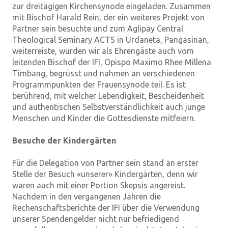
zur dreitägigen Kirchensynode eingeladen. Zusammen
mit Bischof Harald Rein, der ein weiteres Projekt von
Partner sein besuchte und zum Aglipay Central
Theological Seminary ACTS in Urdaneta, Pangasinan,
weiterreiste, wurden wir als Ehrengäste auch vom
leitenden Bischof der IFI, Opispo Maximo Rhee Millena
Timbang, begrüsst und nahmen an verschiedenen
Programmpunkten der Frauensynode teil. Es ist
berührend, mit welcher Lebendigkeit, Bescheidenheit
und authentischen Selbstverständlichkeit auch junge
Menschen und Kinder die Gottesdienste mitfeiern.
Besuche der Kindergärten
Für die Delegation von Partner sein stand an erster
Stelle der Besuch «unserer» Kindergärten, denn wir
waren auch mit einer Portion Skepsis angereist.
Nachdem in den vergangenen Jahren die
Rechenschaftsberichte der IFI über die Verwendung
unserer Spendengelder nicht nur befriedigend