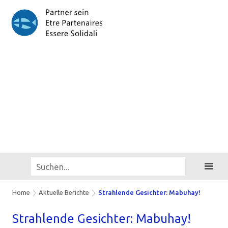
Home
Aktuelle Berichte
Strahlende Gesichter: Mabuhay!
Strah­len­de Ge­sich­ter: Ma­bu­hay!