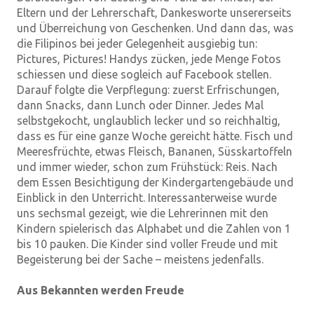
Eltern und der Lehrerschaft, Dankesworte unsererseits
und Überreichung von Geschenken. Und dann das, was
die Filipinos bei jeder Gelegenheit ausgiebig tun:
Pictures, Pictures! Handys zücken, jede Menge Fotos
schiessen und diese sogleich auf Facebook stellen.
Darauf folgte die Verpflegung: zuerst Erfrischungen,
dann Snacks, dann Lunch oder Dinner. Jedes Mal
selbstgekocht, unglaublich lecker und so reichhaltig,
dass es für eine ganze Woche gereicht hätte. Fisch und
Meeresfrüchte, etwas Fleisch, Bananen, Süsskartoffeln
und immer wieder, schon zum Frühstück: Reis. Nach
dem Essen Besichtigung der Kindergartengebäude und
Einblick in den Unterricht. Interessanterweise wurde
uns sechsmal gezeigt, wie die Lehrerinnen mit den
Kindern spielerisch das Alphabet und die Zahlen von 1
bis 10 pauken. Die Kinder sind voller Freude und mit
Begeisterung bei der Sache – meistens jedenfalls.
Aus Bekannten werden Freude