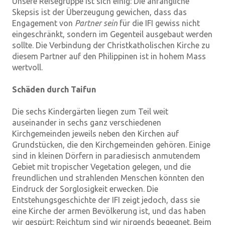
Unsere Reisegruppe ist sich einig: Die anfängliche
Skepsis ist der Überzeugung gewichen, dass das
Engagement von
Partner sein
für die IFI gewiss nicht
eingeschränkt, sondern im Gegenteil ausgebaut werden
sollte. Die Verbindung der Christkatholischen Kirche zu
diesem Partner auf den Philippinen ist in hohem Mass
wertvoll.
Schäden durch Taifun
Die sechs Kindergärten liegen zum Teil weit
auseinander in sechs ganz verschiedenen
Kirchgemeinden jeweils neben den Kirchen auf
Grundstücken, die den Kirchgemeinden gehören. Einige
sind in kleinen Dörfern in paradiesisch anmutendem
Gebiet mit tropischer Vegetation gelegen, und die
freundlichen und strahlenden Menschen könnten den
Eindruck der Sorglosigkeit erwecken. Die
Entstehungsgeschichte der IFI zeigt jedoch, dass sie
eine Kirche der armen Bevölkerung ist, und das haben
wir gespürt: Reichtum sind wir nirgends begegnet. Beim