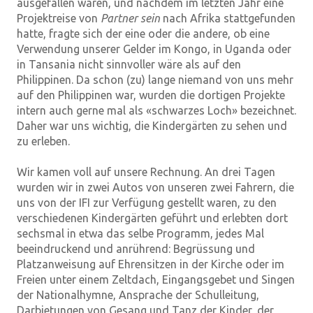
ausgefallen waren, und nachdem im letzten Jahr eine
Projektreise von
Partner sein
nach Afrika stattgefunden
hatte, fragte sich der eine oder die andere, ob eine
Verwendung unserer Gelder im Kongo, in Uganda oder
in Tansania nicht sinnvoller wäre als auf den
Philippinen. Da schon (zu) lange niemand von uns mehr
auf den Philippinen war, wurden die dortigen Projekte
intern auch gerne mal als «schwarzes Loch» bezeichnet.
Daher war uns wichtig, die Kindergärten zu sehen und
zu erleben.
Wir kamen voll auf unsere Rechnung. An drei Tagen
wurden wir in zwei Autos von unseren zwei Fahrern, die
uns von der IFI zur Verfügung gestellt waren, zu den
verschiedenen Kindergärten geführt und erlebten dort
sechsmal in etwa das selbe Programm, jedes Mal
beeindruckend und anrührend: Begrüssung und
Platzanweisung auf Ehrensitzen in der Kirche oder im
Freien unter einem Zeltdach, Eingangsgebet und Singen
der Nationalhymne, Ansprache der Schulleitung,
Darbietungen von Gesang und Tanz der Kinder, der