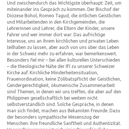
Und zwischendurch das Wichtigste überhaupt: Zeit, um
miteinander ins Gespräch zu kommen. Der Bischof der
Diözese Bohol, Romeo Tagud, die örtlichen Geistlichen
und Mitarbeitenden in den Kirchgemeinden, die
Lehrerinnen und Lehrer, die Eltern der Kinder, unsere
Fahrer und wer immer dort war: Das aufrichtige
Interesse, uns an ihrem kirchlichen und privaten Leben
teilhaben zu lassen, aber auch von uns über das Leben
in der Schweiz mehr zu erfahren, war bemerkenswert.
Besonders fiel mir – bei allen kulturellen Unterschieden
– die theologische Nähe der IFI zu unserer Schweizer
Kirche auf. Kirchliche Minderheitensituation,
Frauenordination, keine Zölibatspflicht der Geistlichen,
Gendergerechtigkeit, ökumenische Zusammenarbeit
sind Themen, in denen wir uns treffen, die aber auf den
Philippinen gesellschaftlich bei weitem nicht
selbstverständlich sind. Solche Gespräche, in denen
man sich findet, machen aus Bekannten Freunde. Dazu
der besonders sympathische Wesenszug der
Menschen: ihre freundliche Sanftheit und Authentizität.