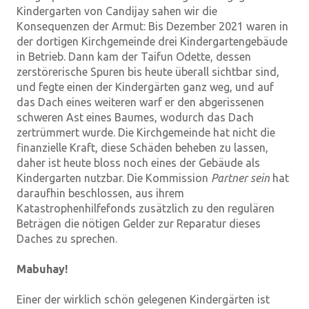
Kindergarten von Candijay sahen wir die
Konsequenzen der Armut: Bis Dezember 2021 waren in
der dortigen Kirchgemeinde drei Kindergartengebäude
in Betrieb. Dann kam der Taifun Odette, dessen
zerstörerische Spuren bis heute überall sichtbar sind,
und fegte einen der Kindergärten ganz weg, und auf
das Dach eines weiteren warf er den abgerissenen
schweren Ast eines Baumes, wodurch das Dach
zertrümmert wurde. Die Kirchgemeinde hat nicht die
finanzielle Kraft, diese Schäden beheben zu lassen,
daher ist heute bloss noch eines der Gebäude als
Kindergarten nutzbar. Die Kommission
Partner sein
hat
daraufhin beschlossen, aus ihrem
Katastrophenhilfefonds zusätzlich zu den regulären
Beträgen die nötigen Gelder zur Reparatur dieses
Daches zu sprechen.
Mabuhay!
Einer der wirklich schön gelegenen Kindergärten ist